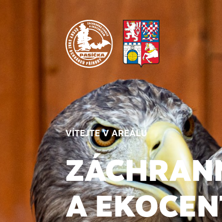
VÍTEJTE V AREÁLU
ZÁCHRANN
A EKOCEN