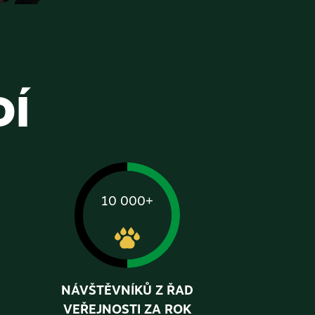
DÍ
10 000+
NÁVŠTĚVNÍKŮ Z ŘAD
VEŘEJNOSTI ZA ROK