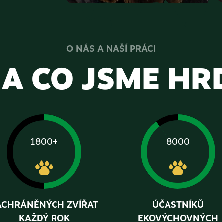
O NÁS A NAŠÍ PRÁCI
A CO JSME HR
1800+
8000
ACHRÁNĚNÝCH ZVÍŘAT
ÚČASTNÍKŮ
KAŽDÝ ROK
EKOVÝCHOVNÝCH