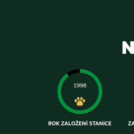
N
1998
ROK ZALOŽENÍ STANICE
Z