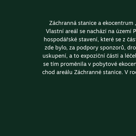
Záchranná stanice a ekocentrum „
Vlastní areál se nachází na území
hospodářské stavení, které se z čá
zde bylo, za podpory sponzorů, dro
uskupení, a to expoziční části a léč
se tím proměnila v pobytové ekocen
chod areálu Záchranné stanice. V r