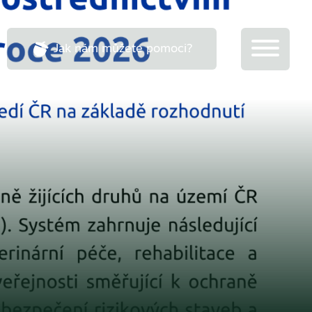
Jak nám můžete pomoci?