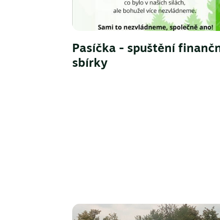
Pasíčka - spuštění finančn
sbírky