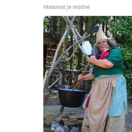
Hlasovat je možné
na tomto...