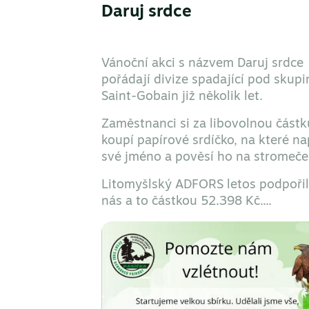
Daruj srdce
Vánoční akci s názvem Daruj srdce
pořádají divize spadající pod skupi
Saint-Gobain již několik let.
Zaměstnanci si za libovolnou částk
koupí papírové srdíčko, na které na
své jméno a pověsí ho na stromeče
Litomyšlský ADFORS letos podpořil
nás a to částkou 52.398 Kč....